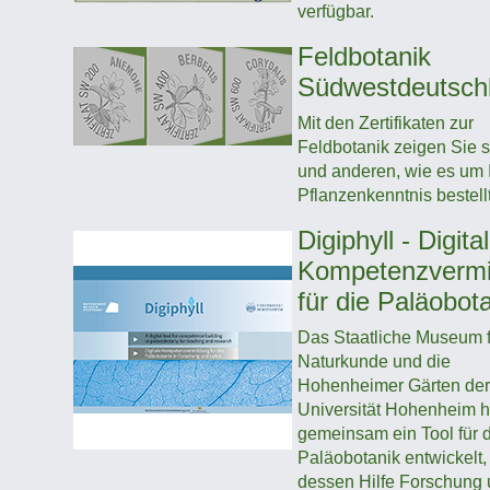
verfügbar.
Feldbotanik
Südwestdeutsch
Mit den Zertifikaten zur
Feldbotanik zeigen Sie s
und anderen, wie es um 
Pflanzenkenntnis bestellt 
Digiphyll - Digita
Kompetenzvermi
für die Paläobot
Das Staatliche Museum f
Naturkunde und die
Hohenheimer Gärten der
Universität Hohenheim 
gemeinsam ein Tool für 
Paläobotanik entwickelt,
dessen Hilfe Forschung