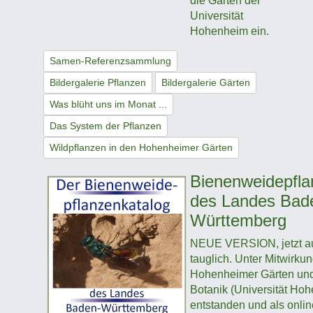
die Gärten der
Universität
Hohenheim ein.
Samen-Referenzsammlung
Bildergalerie Pflanzen
Bildergalerie Gärten
Was blüht uns im Monat ...
Das System der Pflanzen
Wildpflanzen in den Hohenheimer Gärten
Bienenweidepfla
des Landes Bad
Württemberg
NEUE VERSION, jetzt a
tauglich. Unter Mitwirkun
Hohenheimer Gärten und d
Botanik (Universität Ho
entstanden und als onli