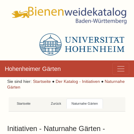
Hohenheimer Gärten
Sie sind hier:
Startseite
●
Der Katalog - Initiativen
●
Naturnahe
Gärten
Startseite
Zurück
Naturnahe Gärten
Initiativen - Naturnahe Gärten -