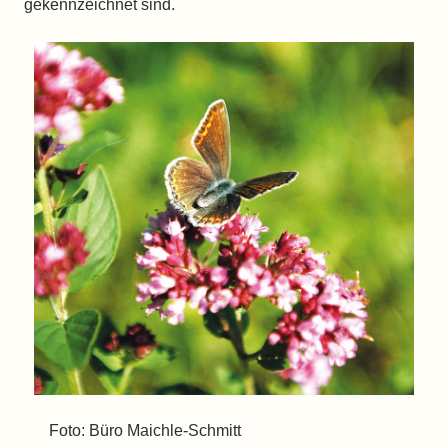
gekennzeichnet sind.
Foto: Büro Maichle-Schmitt