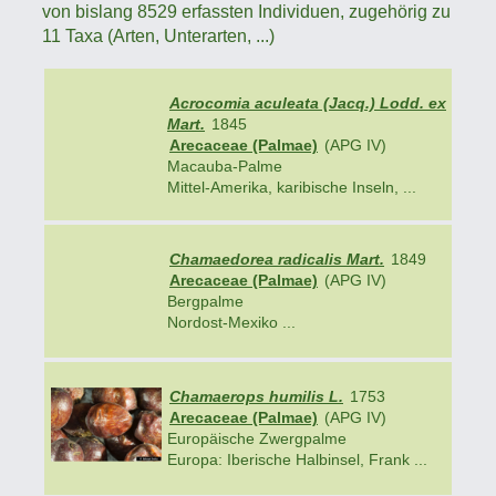
von bislang 8529 erfassten Individuen, zugehörig zu
11 Taxa (Arten, Unterarten, ...)
Acrocomia aculeata (Jacq.) Lodd. ex
Mart.
1845
Arecaceae (Palmae)
(APG IV)
Macauba-Palme
Mittel-Amerika, karibische Inseln, ...
Chamaedorea radicalis Mart.
1849
Arecaceae (Palmae)
(APG IV)
Bergpalme
Nordost-Mexiko ...
Chamaerops humilis L.
1753
Arecaceae (Palmae)
(APG IV)
Europäische Zwergpalme
Europa: Iberische Halbinsel, Frank ...