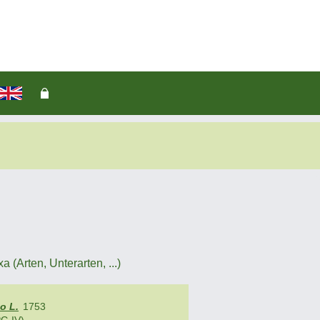
(Arten, Unterarten, ...)
o L.
1753