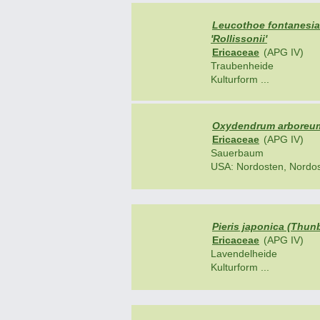
Leucothoe fontanesia
'Rollissonii'
Ericaceae
(APG IV)
Traubenheide
Kulturform ...
Oxydendrum arboreum
Ericaceae
(APG IV)
Sauerbaum
USA: Nordosten, Nordost
Pieris japonica (Thunb
Ericaceae
(APG IV)
Lavendelheide
Kulturform ...