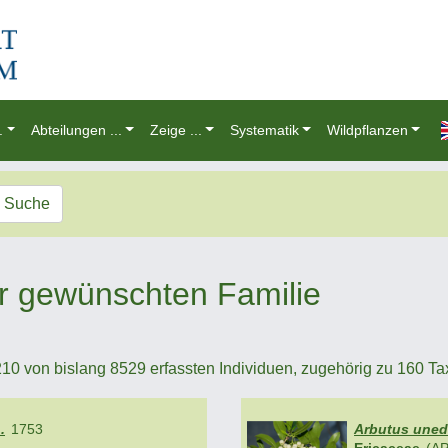
.
Abteilungen ...
Zeige ...
Systematik
Wildpflanzen
Suche
r gewünschten Familie
10 von bislang 8529 erfassten Individuen, zugehörig zu 160 Taxa 
.
1753
Arbutus uned