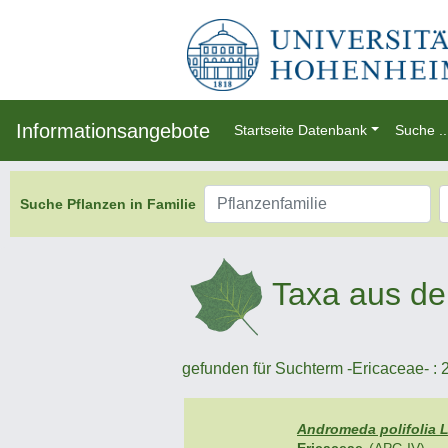
Informationsangebote
Startseite Datenbank
Suche ..
Suche Pflanzen in Familie
Taxa aus de
gefunden für Suchterm -Ericaceae- : 2
Andromeda polifolia L