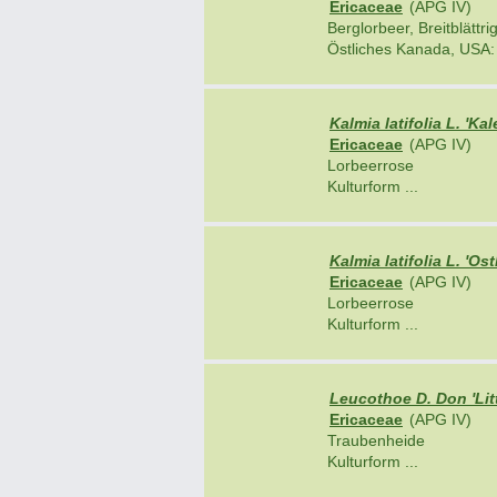
Ericaceae
(APG IV)
Berglorbeer, Breitblättr
Östliches Kanada, USA: 
Kalmia latifolia L. 'Ka
Ericaceae
(APG IV)
Lorbeerrose
Kulturform ...
Kalmia latifolia L. 'Os
Ericaceae
(APG IV)
Lorbeerrose
Kulturform ...
Leucothoe D. Don 'Litt
Ericaceae
(APG IV)
Traubenheide
Kulturform ...