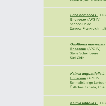
Erica herbacea L.
175
Ericaceae
(APG IV)
Schnee-Heide
Europa: Frankreich, Italie
Gaultheria mucronata (
Ericaceae
(APG IV)
Steife Scheinbeere
Süd-Chile ...
Kalmia angustifolia L.
Ericaceae
(APG IV)
Schmalblättrige Lorbee
Östliches Kanada, USA: 
Kalmia latifolia L.
175