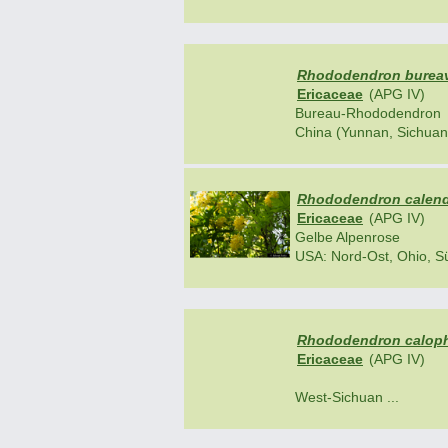
Rhododendron bureav
Ericaceae
(APG IV)
Bureau-Rhododendron
China (Yunnan, Sichuan)
Rhododendron calendu
Ericaceae
(APG IV)
Gelbe Alpenrose
USA: Nord-Ost, Ohio, Sü
Rhododendron caloph
Ericaceae
(APG IV)
West-Sichuan ...