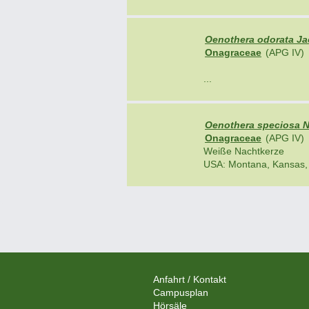
Oenothera odorata Ja
Onagraceae
(APG IV)
...
Oenothera speciosa N
Onagraceae
(APG IV)
Weiße Nachtkerze
USA: Montana, Kansas, 
Anfahrt / Kontakt
Campusplan
Hörsäle