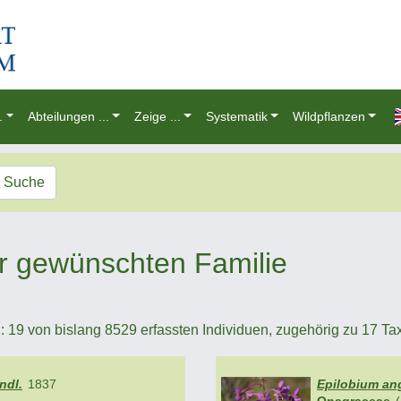
.
Abteilungen ...
Zeige ...
Systematik
Wildpflanzen
Suche
r gewünschten Familie
19 von bislang 8529 erfassten Individuen, zugehörig zu 17 Taxa 
ndl.
1837
Epilobium ang