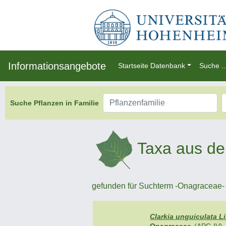
Informationsangebote
Startseite Datenbank
Suche ..
Suche Pflanzen in Familie
Taxa aus de
gefunden für Suchterm -Onagraceae- : 
Clarkia unguiculata Li