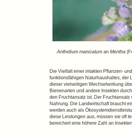
Anthidium manicatum
an
Mentha
(F
Die Vielfalt einer intakten Pflanzen- un
funktionsfähigen Naturhaushaltes, der 
dieser vielseitigen Wechselwirkung üb
Bienenarten und andere Insekten durch 
den Fruchtansatz ist. Der Fruchtansatz
Nahrung. Die Landwirtschaft braucht ei
werden auch als Ökosystemdienstleistun
diese Leistungen aus, müssen sie oft 
bereichert eine höhere Zahl an Insekt