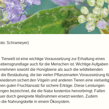
oto: Schrameyer)
d Tierwelt ist eine wichtige Voraussetzung zur Erhaltung eines
Lebensgrundlage auch für die Menschen ist. Wichtige Aufgaben 
ernehmen sowohl die Honigbiene als auch die wildlebenden
die Bestäubung, die bei vielen Pflanzenarten Voraussetzung fü
 wiederum sichert den Vögeln und anderen Tieren eine vielseiti
nen guten Fruchtansatz für sichere Erträge. Diese Leistungen
gen bezeichnet, die die Natur kostenlos hervorbringt. Fallen
teuer durch geeignete Maßnahmen ersetzt werden. Zudem
en die Nahrungskette in einem Ökosystem.