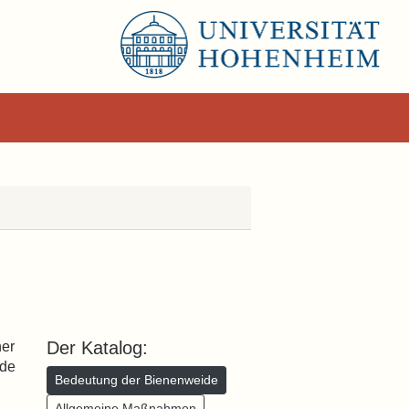
Der Katalog:
ner
rde
Bedeutung der Bienenweide
Allgemeine Maßnahmen