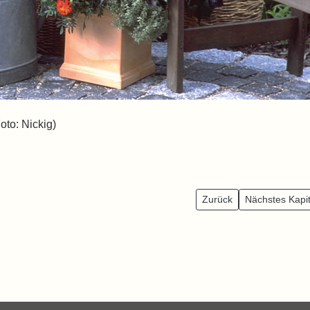
to: Nickig)
Zurück
Nächstes Kapit