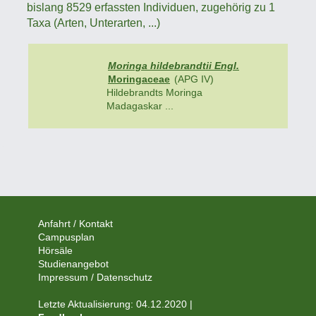
bislang 8529 erfassten Individuen, zugehörig zu 1
Taxa (Arten, Unterarten, ...)
Moringa hildebrandtii Engl.
Moringaceae
(APG IV)
Hildebrandts Moringa
Madagaskar ...
Anfahrt / Kontakt
Campusplan
Hörsäle
Studienangebot
Impressum / Datenschutz
Letzte Aktualisierung: 04.12.2020 |