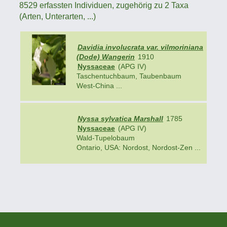
8529 erfassten Individuen, zugehörig zu 2 Taxa
(Arten, Unterarten, ...)
Davidia involucrata var. vilmoriniana
(Dode) Wangerin
1910
Nyssaceae
(APG IV)
Taschentuchbaum, Taubenbaum
West-China ...
Nyssa sylvatica Marshall
1785
Nyssaceae
(APG IV)
Wald-Tupelobaum
Ontario, USA: Nordost, Nordost-Zen ...