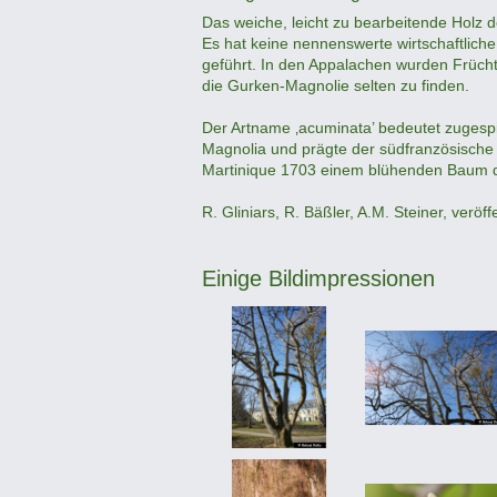
Das weiche, leicht zu bearbeitende Holz 
Es hat keine nennenswerte wirtschaftlich
geführt. In den Appalachen wurden Frücht
die Gurken-Magnolie selten zu finden.
Der Artname ‚acuminata’ bedeutet zugesp
Magnolia und prägte der südfranzösische 
Martinique 1703 einem blühenden Baum d
R. Gliniars, R. Bäßler, A.M. Steiner, veröf
Einige Bildimpressionen