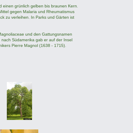
d einen grünlich gelben bis braunen Kern.
 Mittel gegen Malaria und Rheumatismus
 zu verleihen. In Parks und Gärten ist
en Magnoliaceae und den Gattungsnamen
 nach Südamerika gab er auf der Insel
kers Pierre Magnol (1638 - 1715).