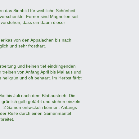
 das Sinnbild für weibliche Schönheit,
verschenkte. Ferner sind Magnolien seit
u verstehen, dass ein Baum dieser
merikas von den Appalachen bis nach
lich und sehr frosthart.
rbeitung und keinen tief eindringenden
 treiben von Anfang April bis Mai aus und
s hellgrün und oft behaart. Im Herbst färbt
ai bis Juli nach dem Blattaustrieb. Die
grünlich gelb gefärbt und stehen einzeln
1 - 2 Samen entwickeln können. Anfangs
i der Reife durch einen Samenmantel
reitet.