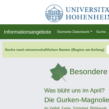
Informationsangebote
Startseite Datenbank
Suche ..
Suche nach wissenschaftlichen Namen (Beginn am Anfang)
Besondere 
Was blüht uns im April?
Die Gurken-Magnoli
An Vielfalt, Farbe, Schönheit, Blühfreude