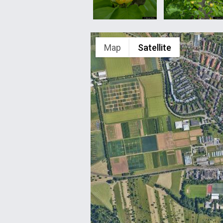
Map
Satellite