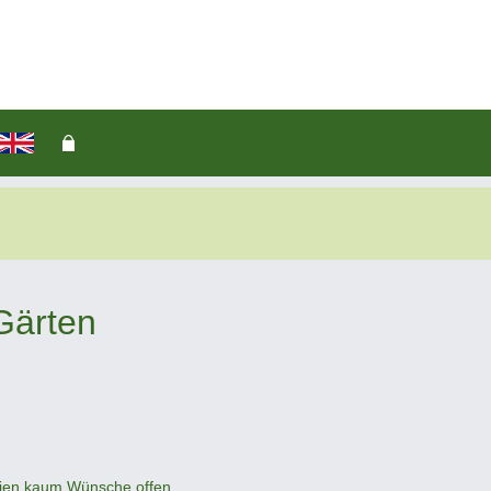
Gärten
olien kaum Wünsche offen.