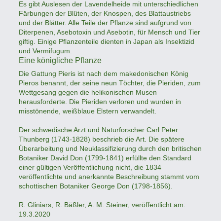
Es gibt Auslesen der Lavendelheide mit unterschiedlichen
Färbungen der Blüten, der Knospen, des Blattaustriebs
und der Blätter. Alle Teile der Pflanze sind aufgrund von
Diterpenen, Asebotoxin und Asebotin, für Mensch und Tier
giftig. Einige Pflanzenteile dienten in Japan als Insektizid
und Vermifugum.
Eine königliche Pflanze
Die Gattung Pieris ist nach dem makedonischen König
Pieros benannt, der seine neun Töchter, die Pieriden, zum
Wettgesang gegen die helikonischen Musen
herausforderte. Die Pieriden verloren und wurden in
misstönende, weißblaue Elstern verwandelt.
Der schwedische Arzt und Naturforscher Carl Peter
Thunberg (1743-1828) beschrieb die Art. Die spätere
Überarbeitung und Neuklassifizierung durch den britischen
Botaniker David Don (1799-1841) erfüllte den Standard
einer gültigen Veröffentlichung nicht, die 1834
veröffentlichte und anerkannte Beschreibung stammt vom
schottischen Botaniker George Don (1798-1856).
R. Gliniars, R. Bäßler, A. M. Steiner, veröffentlicht am:
19.3.2020