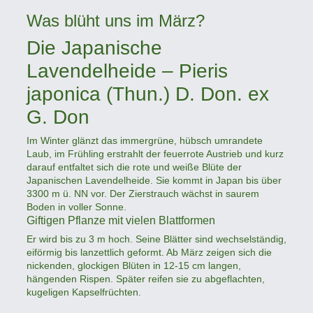
Was blüht uns im März?
Die Japanische
Lavendelheide – Pieris
japonica (Thun.) D. Don. ex
G. Don
Im Winter glänzt das immergrüne, hübsch umrandete
Laub, im Frühling erstrahlt der feuerrote Austrieb und kurz
darauf entfaltet sich die rote und weiße Blüte der
Japanischen Lavendelheide. Sie kommt in Japan bis über
3300 m ü. NN vor. Der Zierstrauch wächst in saurem
Boden in voller Sonne.
Giftigen Pflanze mit vielen Blattformen
Er wird bis zu 3 m hoch. Seine Blätter sind wechselständig,
eiförmig bis lanzettlich geformt. Ab März zeigen sich die
nickenden, glockigen Blüten in 12-15 cm langen,
hängenden Rispen. Später reifen sie zu abgeflachten,
kugeligen Kapselfrüchten.