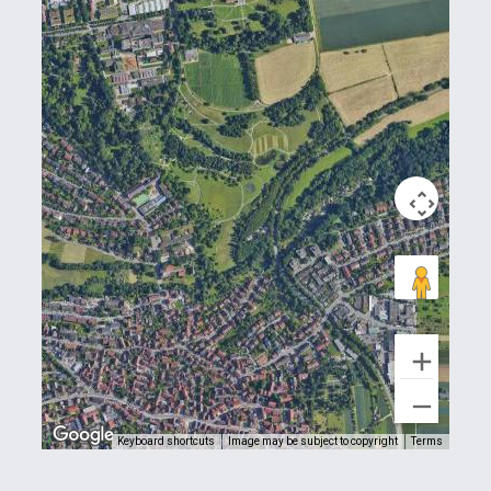
Keyboard shortcuts
Image may be subject to copyright
Terms