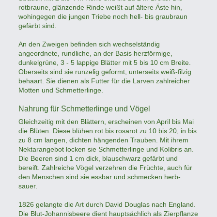
rotbraune, glänzende Rinde weißt auf ältere Äste hin,
wohingegen die jungen Triebe noch hell- bis graubraun
gefärbt sind.
An den Zweigen befinden sich wechselständig
angeordnete, rundliche, an der Basis herzförmige,
dunkelgrüne, 3 - 5 lappige Blätter mit 5 bis 10 cm Breite.
Oberseits sind sie runzelig geformt, unterseits weiß-filzig
behaart. Sie dienen als Futter für die Larven zahlreicher
Motten und Schmetterlinge.
Nahrung für Schmetterlinge und Vögel
Gleichzeitig mit den Blättern, erscheinen von April bis Mai
die Blüten. Diese blühen rot bis rosarot zu 10 bis 20, in bis
zu 8 cm langen, dichten hängenden Trauben. Mit ihrem
Nektarangebot locken sie Schmetterlinge und Kolibris an.
Die Beeren sind 1 cm dick, blauschwarz gefärbt und
bereift. Zahlreiche Vögel verzehren die Früchte, auch für
den Menschen sind sie essbar und schmecken herb-
sauer.
1826 gelangte die Art durch David Douglas nach England.
Die Blut-Johannisbeere dient hauptsächlich als Zierpflanze