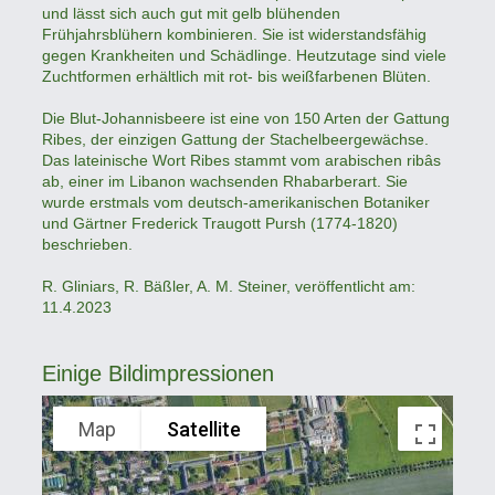
und lässt sich auch gut mit gelb blühenden
Frühjahrsblühern kombinieren. Sie ist widerstandsfähig
gegen Krankheiten und Schädlinge. Heutzutage sind viele
Zuchtformen erhältlich mit rot- bis weißfarbenen Blüten.
Die Blut-Johannisbeere ist eine von 150 Arten der Gattung
Ribes, der einzigen Gattung der Stachelbeergewächse.
Das lateinische Wort Ribes stammt vom arabischen ribâs
ab, einer im Libanon wachsenden Rhabarberart. Sie
wurde erstmals vom deutsch-amerikanischen Botaniker
und Gärtner Frederick Traugott Pursh (1774-1820)
beschrieben.
R. Gliniars, R. Bäßler, A. M. Steiner, veröffentlicht am:
11.4.2023
Einige Bildimpressionen
Map
Satellite