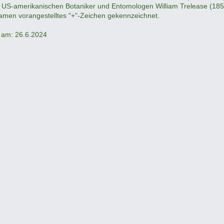
 US-amerikanischen Botaniker und Entomologen William Trelease (185
men vorangestelltes "+"-Zeichen gekennzeichnet.
ht am: 26.6.2024