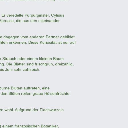
Er veredelte Purpurginster, Cytisus
Sprosse, die aus den miteinander
e dagegen vom anderen Partner gebildet.
en erkennen. Diese Kuriosität ist nur auf
en Strauch oder einem kleinen Baum
 Die Blätter sind frischgrün, dreizählig,
s Juni sehr zahlreich.
urne Blüten auftreten, eine
 den Blüten reifen graue Hülsenfrüchte.
den wohl. Aufgrund der Flachwurzeln
) einem französischen Botaniker,