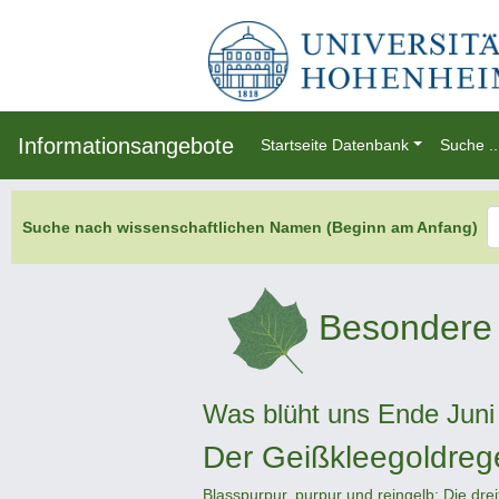
Informationsangebote
Startseite Datenbank
Suche ..
Suche nach wissenschaftlichen Namen (Beginn am Anfang)
Besondere 
Was blüht uns Ende Juni
Der Geißkleegoldreg
Blasspurpur, purpur und reingelb: Die dre