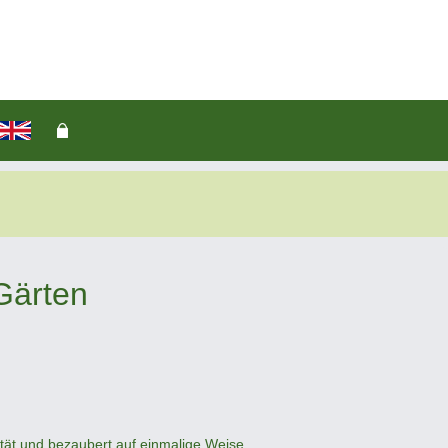
Gärten
ität und bezaubert auf einmalige Weise.