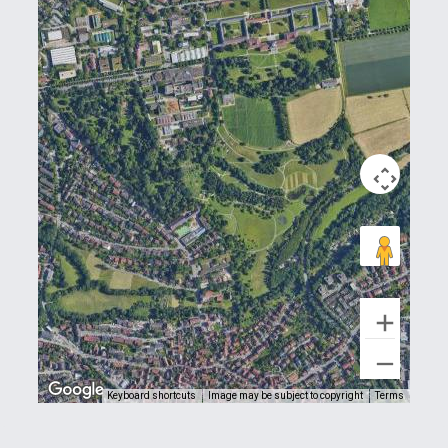
Keyboard shortcuts
Image may be subject to copyright
Terms