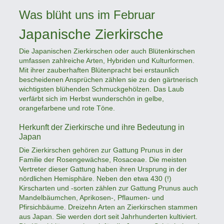
Was blüht uns im Februar
Japanische Zierkirsche
Die Japanischen Zierkirschen oder auch Blütenkirschen
umfassen zahlreiche Arten, Hybriden und Kulturformen.
Mit ihrer zauberhaften Blütenpracht bei erstaunlich
bescheidenen Ansprüchen zählen sie zu den gärtnerisch
wichtigsten blühenden Schmuckgehölzen. Das Laub
verfärbt sich im Herbst wunderschön in gelbe,
orangefarbene und rote Töne.
Herkunft der Zierkirsche und ihre Bedeutung in
Japan
Die Zierkirschen gehören zur Gattung Prunus in der
Familie der Rosengewächse, Rosaceae. Die meisten
Vertreter dieser Gattung haben ihren Ursprung in der
nördlichen Hemisphäre. Neben den etwa 430 (!)
Kirscharten und -sorten zählen zur Gattung Prunus auch
Mandelbäumchen, Aprikosen-, Pflaumen- und
Pfirsichbäume. Dreizehn Arten an Zierkirschen stammen
aus Japan. Sie werden dort seit Jahrhunderten kultiviert.