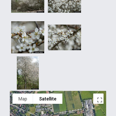
Map
Satellite