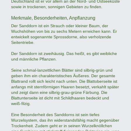
Deutschland ist er vor allem an der Nord- und Ostseeküste
sowie in trockenen, sonnigen Gebieten zu finden.
Merkmale, Besonderheiten, Anpflanzung
Der Sanddorn ist ein Strauch oder kleiner Baum, der
Wuchshöhen von bis zu sechs Metern erreichen kann. Er
entwickelt sogenannte Sprossdorne, also verholzende
Seitentriebe.
Der Sanddorn ist zweihäusig. Das heißt, es gibt weibliche
und männliche Pflanzen.
Seine schmal-lanzettlichen Blätter sind silbrig-grün und
geben ihm ein charakteristisches Äußeres. Der gesamte
Blattrand rollt sich leicht nach unten. Die Blattoberseite ist
anfangs mit sternförmigen Haaren besetzt, verkahlt später
und zeigt dann eine silbrig-grau-grüne Färbung. Die
Blattunterseite ist dicht mit Schildhaaren bedeckt und
weiß-filzig.
Eine Besonderheit des Sanddorns ist sein tiefes
Wurzelsystem, das ihn widerstandsfähig macht gegenüber
Trockenheit. Zudem geht er in seinen Wurzelknöllchen