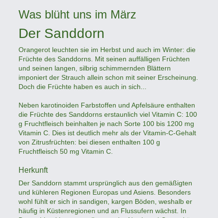
Was blüht uns im März
Der Sanddorn
Orangerot leuchten sie im Herbst und auch im Winter: die
Früchte des Sanddorns. Mit seinen auffälligen Früchten
und seinen langen, silbrig schimmernden Blättern
imponiert der Strauch allein schon mit seiner Erscheinung.
Doch die Früchte haben es auch in sich...
Neben karotinoiden Farbstoffen und Apfelsäure enthalten
die Früchte des Sanddorns erstaunlich viel Vitamin C: 100
g Fruchtfleisch beinhalten je nach Sorte 100 bis 1200 mg
Vitamin C. Dies ist deutlich mehr als der Vitamin-C-Gehalt
von Zitrusfrüchten: bei diesen enthalten 100 g
Fruchtfleisch 50 mg Vitamin C.
Herkunft
Der Sanddorn stammt ursprünglich aus den gemäßigten
und kühleren Regionen Europas und Asiens. Besonders
wohl fühlt er sich in sandigen, kargen Böden, weshalb er
häufig in Küstenregionen und an Flussufern wächst. In