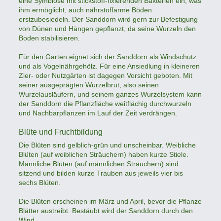
eine Symbiose mit stickstoff-fixierenden Bakterien ein, was
ihm ermöglicht, auch nährstoffarme Böden
erstzubesiedeln. Der Sanddorn wird gern zur Befestigung
von Dünen und Hängen gepflanzt, da seine Wurzeln den
Boden stabilisieren.
Für den Garten eignet sich der Sanddorn als Windschutz
und als Vogelnährgehölz. Für eine Ansiedlung in kleineren
Zier- oder Nutzgärten ist dagegen Vorsicht geboten. Mit
seiner ausgeprägten Wurzelbrut, also seinen
Wurzelausläufern, und seinem ganzes Wurzelsystem kann
der Sanddorn die Pflanzfläche weitflächig durchwurzeln
und Nachbarpflanzen im Lauf der Zeit verdrängen.
Blüte und Fruchtbildung
Die Blüten sind gelblich-grün und unscheinbar. Weibliche
Blüten (auf weiblichen Sträuchern) haben kurze Stiele.
Männliche Blüten (auf männlichen Sträuchern) sind
sitzend und bilden kurze Trauben aus jeweils vier bis
sechs Blüten.
Die Blüten erscheinen im März und April, bevor die Pflanze
Blätter austreibt. Bestäubt wird der Sanddorn durch den
Wind.