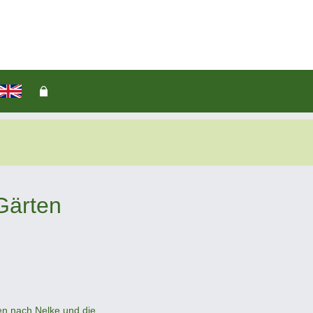
Gärten
en nach Nelke und die