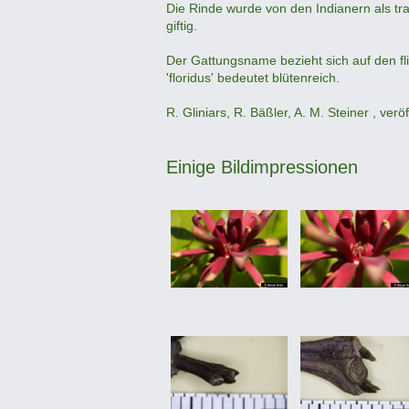
Die Rinde wurde von den Indianern als trad
giftig.
Der Gattungsname bezieht sich auf den fli
'floridus' bedeutet blütenreich.
R. Gliniars, R. Bäßler, A. M. Steiner , verö
Einige Bildimpressionen