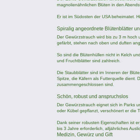
magnolienähnlichen Blüten in den Abends
Er ist im Südosten der USA beheimatet. Hi
Spiralig angeordnete Blütenblätter und
Der Gewürzstrauch wird bis zu 3 m hoch un
gefärbt, stehen nach oben und duften an
So sind die Blütenhüllen nicht in Kelch un
und Fruchtblätter sind zahlreich.
Die Staubblätter sind im Inneren der Blüt
Spitze, die Käfern als Futterquelle dient
zusammengeschlossen sind.
Schön, robust und anspruchslos
Der Gewürzstrauch eignet sich in Parks u
oder Kübel gepflanzt, verschönert er die 
Dank seiner robusten Eigenschaften ist er l
bis 3 Jahre erforderlich, alljährliches Auslic
Medizin, Gewürz und Gift