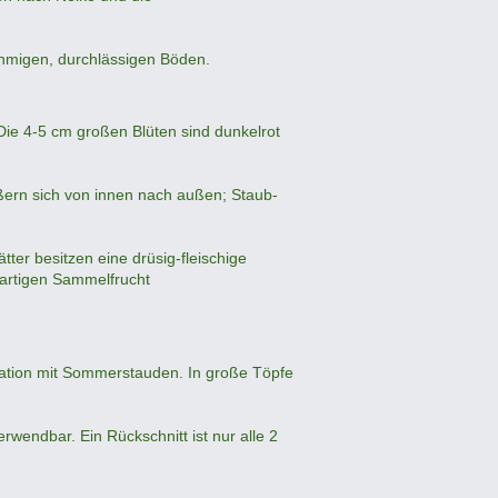
lehmigen, durchlässigen Böden.
 Die 4-5 cm großen Blüten sind dunkelrot
rößern sich von innen nach außen; Staub-
ter besitzen eine drüsig-fleischige
enartigen Sammelfrucht
nation mit Sommerstauden. In große Töpfe
erwendbar. Ein Rückschnitt ist nur alle 2