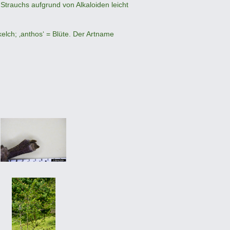
 Strauchs aufgrund von Alkaloiden leicht
elch; ‚anthos‘ = Blüte. Der Artname