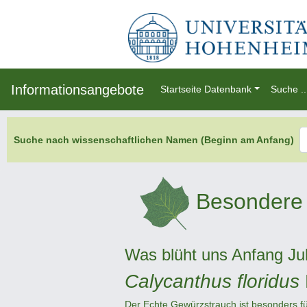
Informationsangebote
Startseite Datenbank
Suche ..
Suche nach wissenschaftlichen Namen (Beginn am Anfang)
Besondere 
Was blüht uns Anfang Jul
Calycanthus floridus
Der Echte Gewürzstrauch ist besonders fü