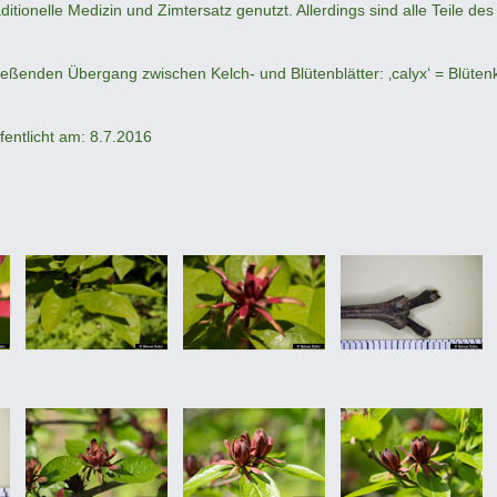
itionelle Medizin und Zimtersatz genutzt. Allerdings sind alle Teile des
eßenden Übergang zwischen Kelch- und Blütenblätter: ‚calyx‘ = Blütenk
ffentlicht am: 8.7.2016