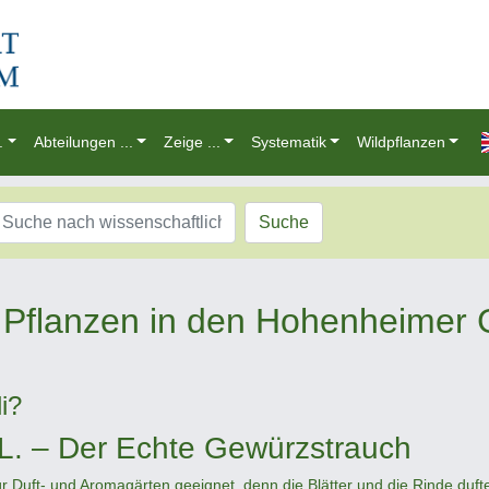
.
Abteilungen ...
Zeige ...
Systematik
Wildpflanzen
Suche
Pflanzen in den Hohenheimer 
i?
L. – Der Echte Gewürzstrauch
r Duft- und Aromagärten geeignet, denn die Blätter und die Rinde duft