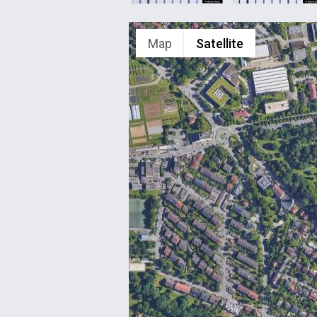
Map
Satellite