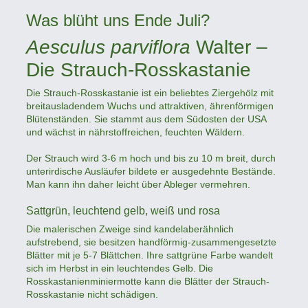
Was blüht uns Ende Juli?
Aesculus parviflora
Walter –
Die Strauch-Rosskastanie
Die Strauch-Rosskastanie ist ein beliebtes Ziergehölz mit
breitausladendem Wuchs und attraktiven, ährenförmigen
Blütenständen. Sie stammt aus dem Südosten der USA
und wächst in nährstoffreichen, feuchten Wäldern.
Der Strauch wird 3-6 m hoch und bis zu 10 m breit, durch
unterirdische Ausläufer bildete er ausgedehnte Bestände.
Man kann ihn daher leicht über Ableger vermehren.
Sattgrün, leuchtend gelb, weiß und rosa
Die malerischen Zweige sind kandelaberähnlich
aufstrebend, sie besitzen handförmig-zusammengesetzte
Blätter mit je 5-7 Blättchen. Ihre sattgrüne Farbe wandelt
sich im Herbst in ein leuchtendes Gelb. Die
Rosskastanienminiermotte kann die Blätter der Strauch-
Rosskastanie nicht schädigen.