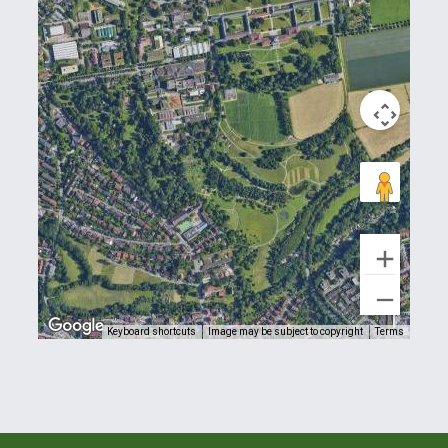
Keyboard shortcuts
Image may be subject to copyright
Terms