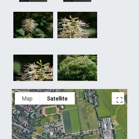
Map
Satellite