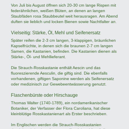
Von Juli bis August öffnen sich 20-30 cm lange Rispen mit
federähnlichen, weißen Blüten, an denen an langen
Staubfäden rosa Staubbeutel weit herausragen. Am Abend
duften sie lieblich und locken Bienen sowie Nachtfalter an.
Vielseitig: Stärke, Öl, Mehl und Seifenersatz
Später reifen die 2-3 cm langen, 3-klappigen, bräunlichen
Kapselfrüchte, in denen sich die braunen 2-7 cm langen
Samen, die Kastanien, befinden. Die Kastanien dienen als
Stärke-, Öl- und Mehllieferant.
Die Strauch-Rosskastanie enthält Aescin und das
fluoreszierende Aesculin, die giftig sind. Die ebenfalls
vorhandenen, giftigen Saponine werden als Seifenersatz
oder medizinisch zur Gewebeentwässerung genutzt.
Flaschenbürste oder Hirschauge
Thomas Walter (1740-1789), ein nordamerikanischer
Botaniker, der Verfasser der Flora Caroliana, hat diese
kleinblütige Rosskastanienart als Erster beschrieben.
Im Englischen werden die Strauch-Rosskastanien