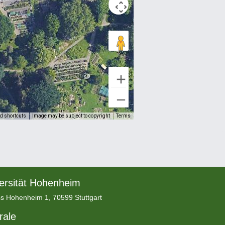
d shortcuts
Image may be subject to copyright
Terms
ersität Hohenheim
s Hohenheim 1, 70599 Stuttgart
rale