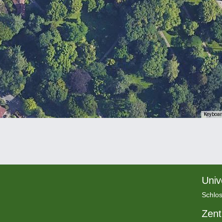
Keyboar
Univ
Schlos
Zent