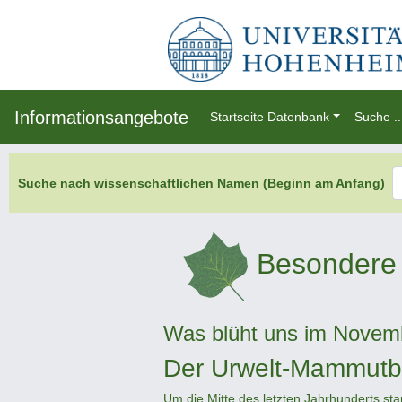
Informationsangebote
Startseite Datenbank
Suche ..
Suche nach wissenschaftlichen Namen (Beginn am Anfang)
Besondere 
Was blüht uns im Novem
Der Urwelt-Mammut
Um die Mitte des letzten Jahrhunderts st