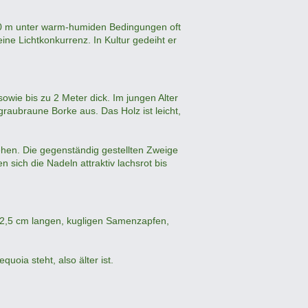
00 m unter warm-humiden Bedingungen oft
ine Lichtkonkurrenz. In Kultur gedeiht er
ie bis zu 2 Meter dick. Im jungen Alter
graubraune Borke aus. Das Holz ist leicht,
ehen. Die gegenständig gestellten Zweige
 sich die Nadeln attraktiv lachsrot bis
 2,5 cm langen, kugligen Samenzapfen,
oia steht, also älter ist.