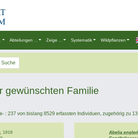
.
Abteilungen ...
Zeige ...
Systematik
Wildpflanzen
Suche
r gewünschten Familie
- : 237 von bislang 8529 erfassten Individuen, zugehörig zu 139 
.
1818
Abelia engler