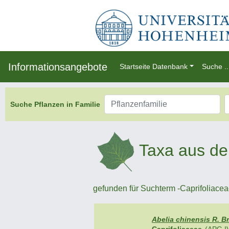
Informationsangebote
Startseite Datenbank
Suche ..
Suche Pflanzen in Familie
Taxa aus de
gefunden für Suchterm -Caprifoliaceae
Abelia chinensis R. Br