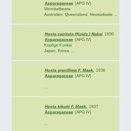
Asparagaceae
(APG IV)
Wombatbeere
Australien: Queensland, Neusüdwale ...
Hosta capitata (Koidz.) Nakai
1930
Asparagaceae
(APG IV)
Kopfige Funkie
Japan, Korea ...
Hosta gracillima F. Maek.
1936
Asparagaceae
(APG IV)
...
Hosta kikutii F. Maek.
1937
Asparagaceae
(APG IV)
...