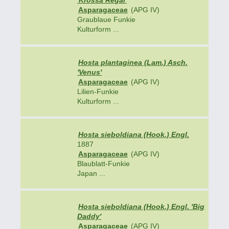
'Krossa Regal'
Asparagaceae
(APG IV)
Graublaue Funkie
Kulturform ...
Hosta plantaginea (Lam.) Asch.
'Venus'
Asparagaceae
(APG IV)
Lilien-Funkie
Kulturform ...
Hosta sieboldiana (Hook.) Engl.
1887
Asparagaceae
(APG IV)
Blaublatt-Funkie
Japan ...
Hosta sieboldiana (Hook.) Engl. 'Big
Daddy'
Asparagaceae
(APG IV)