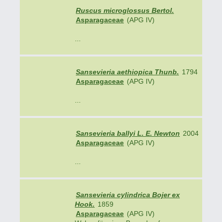
Ruscus microglossus Bertol.
Asparagaceae
(APG IV)
...
Sansevieria aethiopica Thunb.
1794
Asparagaceae
(APG IV)
...
Sansevieria ballyi L. E. Newton
2004
Asparagaceae
(APG IV)
...
Sansevieria cylindrica Bojer ex
Hook.
1859
Asparagaceae
(APG IV)