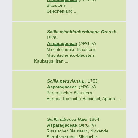
Blaustern
Griechenland ...
Scilla mischtschenkoana Grossh.
1926-
Asparagaceae
(APG IV)
Mischtschenko Blaustern,
Mischtschenko-Blaustern
Kaukasus, Iran ...
Scilla peruviana L.
1753
Asparagaceae
(APG IV)
Peruanischer Blaustern
Europa: Iberische Halbinsel, Apenn ...
Scilla siberica Haw.
1804
Asparagaceae
(APG IV)
Russischer Blaustern, Nickende
Sternhyazinthe, Sibirische