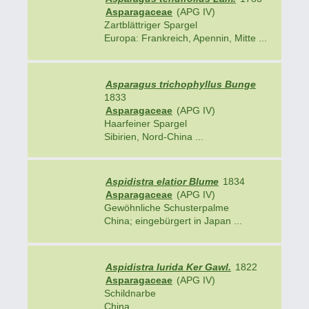
Asparagaceae
(APG IV)
Zartblättriger Spargel
Europa: Frankreich, Apennin, Mitte ...
Asparagus trichophyllus Bunge
1833
Asparagaceae
(APG IV)
Haarfeiner Spargel
Sibirien, Nord-China ...
Aspidistra elatior Blume
1834
Asparagaceae
(APG IV)
Gewöhnliche Schusterpalme
China; eingebürgert in Japan ...
Aspidistra lurida Ker Gawl.
1822
Asparagaceae
(APG IV)
Schildnarbe
China ...