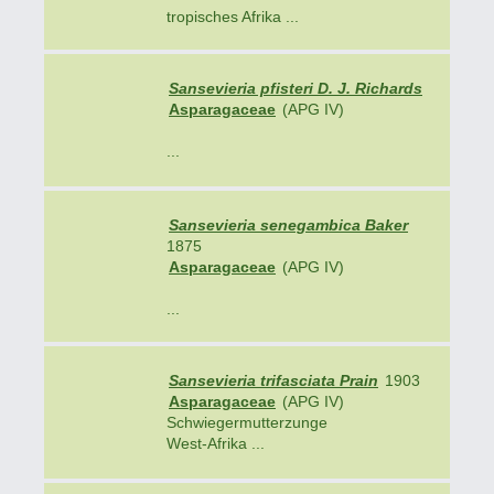
tropisches Afrika ...
Sansevieria pfisteri D. J. Richards
Asparagaceae
(APG IV)
...
Sansevieria senegambica Baker
1875
Asparagaceae
(APG IV)
...
Sansevieria trifasciata Prain
1903
Asparagaceae
(APG IV)
Schwiegermutterzunge
West-Afrika ...