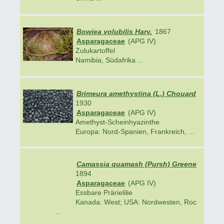
Bowiea volubilis Harv.
1867
Asparagaceae
(APG IV)
Zulukartoffel
Namibia, Südafrika ...
Brimeura amethystina (L.) Chouard
1930
Asparagaceae
(APG IV)
Amethyst-Scheinhyazinthe
Europa: Nord-Spanien, Frankreich, ...
Camassia quamash (Pursh) Greene
1894
Asparagaceae
(APG IV)
Essbare Prärielilie
Kanada: West; USA: Nordwesten, Roc
...