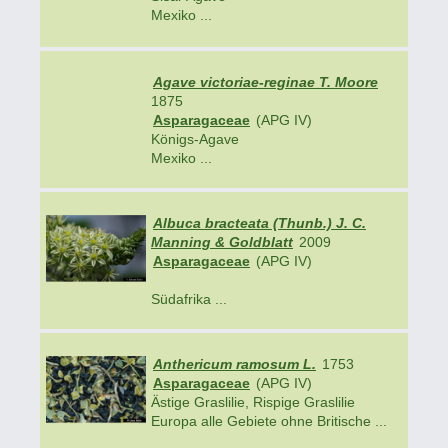
Mexiko ...
Agave victoriae-reginae T. Moore
1875
Asparagaceae
(APG IV)
Königs-Agave
Mexiko ...
Albuca bracteata (Thunb.) J. C.
Manning & Goldblatt
2009
Asparagaceae
(APG IV)
Südafrika ...
Anthericum ramosum L.
1753
Asparagaceae
(APG IV)
Ästige Graslilie, Rispige Graslilie
Europa alle Gebiete ohne Britische ...