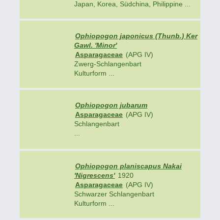
Japan, Korea, Südchina, Philippine ...
Ophiopogon japonicus (Thunb.) Ker
Gawl. 'Minor'
Asparagaceae
(APG IV)
Zwerg-Schlangenbart
Kulturform ...
Ophiopogon jubarum
Asparagaceae
(APG IV)
Schlangenbart
...
Ophiopogon planiscapus Nakai
'Nigrescens'
1920
Asparagaceae
(APG IV)
Schwarzer Schlangenbart
Kulturform ...