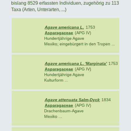
bislang 8529 erfassten Individuen, zugehörig zu 113
Taxa (Arten, Unterarten, ...)
Agave americana L.
1753
Asparagaceae
(APG IV)
Hundertjährige Agave
Mexiko; eingebürgert in den Tropen ...
Agave americana L. 'Marginata'
1753
Asparagaceae
(APG IV)
Hundertjährige Agave
Kulturform ...
Agave attenuata Salm-Dyck
1834
Asparagaceae
(APG IV)
Drachenbaum-Agave
Mexiko ...