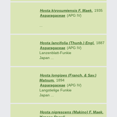
Hosta kiyosumiensis F. Maek.
1935
Asparagaceae
(APG IV)
...
Hosta lancifolia (Thunb.) Engl.
1887
Asparagaceae
(APG IV)
Lanzenblatt-Funkie
Japan ...
Hosta longipes (Franch. & Sav.)
Matsum.
1894
Asparagaceae
(APG IV)
Langstielige Funkie
Japan ...
Hosta nigrescens (Makino) F. Maek.