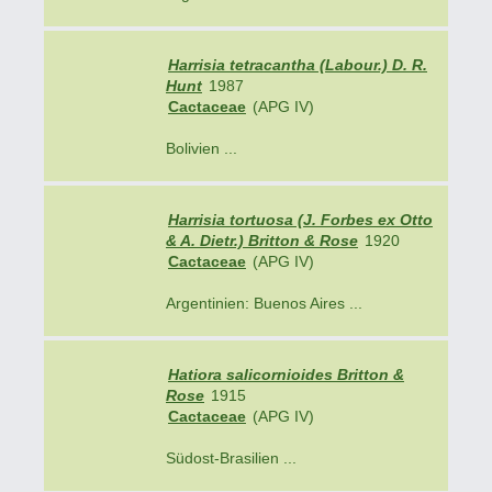
Harrisia tetracantha (Labour.) D. R.
Hunt
1987
Cactaceae
(APG IV)
Bolivien ...
Harrisia tortuosa (J. Forbes ex Otto
& A. Dietr.) Britton & Rose
1920
Cactaceae
(APG IV)
Argentinien: Buenos Aires ...
Hatiora salicornioides Britton &
Rose
1915
Cactaceae
(APG IV)
Südost-Brasilien ...