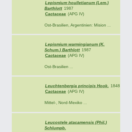
Lepismium houlletianum (Lem.)
Barthlott
1987
Cactaceae
(APG IV)
Ost-Brasilien, Argentinien: Mision ...
Lepismium warmingianum (K.
Schum.) Barthlott
1987
Cactaceae
(APG IV)
Ost-Brasilien ...
Leuchtenbergia principis Hook.
1848
Cactaceae
(APG IV)
Mittel-, Nord-Mexiko ...
Leucostele atacamensis (Phil.)
Schlumpb.