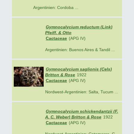
Argentinien: Cordoba ...
Gymnocalycium reductum (Link)
Pfeiff. & Otto
Cactaceae
(APG IV)
Argentinien: Buenos Aires & Tandil ...
Gymnocalycium saglionis (Cels)
Britton & Rose
1922
Cactaceae
(APG IV)
Nordwest-Argentinien: Salta, Tucum ...
Gymnocalycium schickendantzii (F.
A. C. Weber) Britton & Rose
1922
Cactaceae
(APG IV)