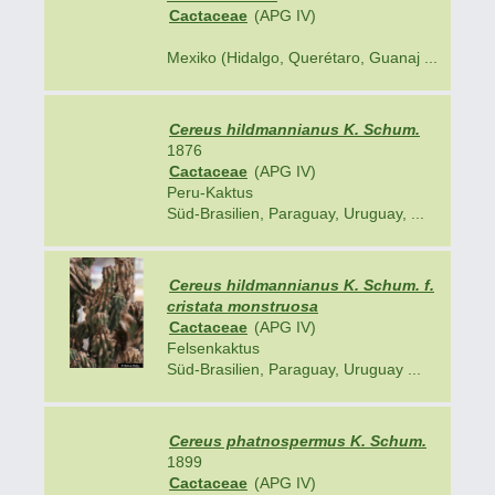
Cactaceae
(APG IV)
Mexiko (Hidalgo, Querétaro, Guanaj ...
Cereus hildmannianus K. Schum.
1876
Cactaceae
(APG IV)
Peru-Kaktus
Süd-Brasilien, Paraguay, Uruguay, ...
Cereus hildmannianus K. Schum. f.
cristata monstruosa
Cactaceae
(APG IV)
Felsenkaktus
Süd-Brasilien, Paraguay, Uruguay ...
Cereus phatnospermus K. Schum.
1899
Cactaceae
(APG IV)