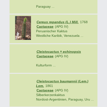
Paraguay ...
Cereus repandus (L.) Mill.
1768
Cactaceae
(APG IV)
Peruanischer Kaktus
Westliche Karibik, Venezuela ...
Cleistocactus × echinopsis
Cactaceae
(APG IV)
Kulturform ...
Cleistocactus baumannii (Lem.)
Lem.
1861
Cactaceae
(APG IV)
Silberkerzenkaktus
Nordost-Argentinien, Paraguay, Uru ...