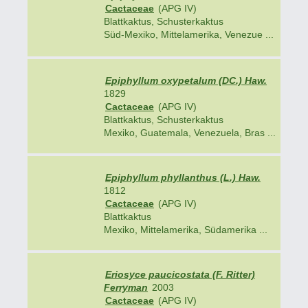
Cactaceae
(APG IV)
Blattkaktus, Schusterkaktus
Süd-Mexiko, Mittelamerika, Venezue ...
Epiphyllum oxypetalum (DC.) Haw.
1829
Cactaceae
(APG IV)
Blattkaktus, Schusterkaktus
Mexiko, Guatemala, Venezuela, Bras ...
Epiphyllum phyllanthus (L.) Haw.
1812
Cactaceae
(APG IV)
Blattkaktus
Mexiko, Mittelamerika, Südamerika ...
Eriosyce paucicostata (F. Ritter)
Ferryman
2003
Cactaceae
(APG IV)