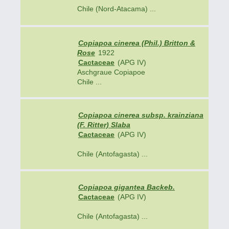
Chile (Nord-Atacama) ...
Copiapoa cinerea (Phil.) Britton &
Rose
1922
Cactaceae
(APG IV)
Aschgraue Copiapoe
Chile ...
Copiapoa cinerea subsp. krainziana
(F. Ritter) Slaba
Cactaceae
(APG IV)
Chile (Antofagasta) ...
Copiapoa gigantea Backeb.
Cactaceae
(APG IV)
Chile (Antofagasta) ...