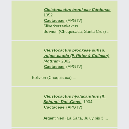
Cleistocactus brookeae Cárdenas
1952
Cactaceae
(APG IV)
Silberkerzenkaktus
Bolivien (Chuquisaca, Santa Cruz) ...
Cleistocactus brookeae subsp.
vulpis-cauda (F. Ritter & Cullman)
Mottram
2002
Cactaceae
(APG IV)
Bolivien (Chuquisaca) ...
Cleistocactus hyalacanthus (K.
Schum.) Rol.-Goss.
1904
Cactaceae
(APG IV)
Argentinien (La Salta, Jujuy bis 3 ...