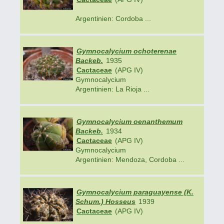
Argentinien: Cordoba ...
Gymnocalycium ochoterenae
Backeb.
1935
Cactaceae
(APG IV)
Gymnocalycium
Argentinien: La Rioja ...
Gymnocalycium oenanthemum
Backeb.
1934
Cactaceae
(APG IV)
Gymnocalycium
Argentinien: Mendoza, Cordoba ...
Gymnocalycium paraguayense (K.
Schum.) Hosseus
1939
Cactaceae
(APG IV)