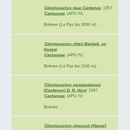
Cleistocactus reae Cárdenas
1957
Cactaceae
(APG IV)
Bolivien (La Paz bis 3000 m) ...
Cleistocactus ritteri Backeb. ex
Guiggi
Cactaceae
(APG IV)
Bolivien (La Paz bis 1100 m) ...
Cleistocactus samaipatanus
(Cardenas) D. R. Hunt
1987
Cactaceae
(APG IV)
Bolivien ...
Cleistocactus straussii (Heese)