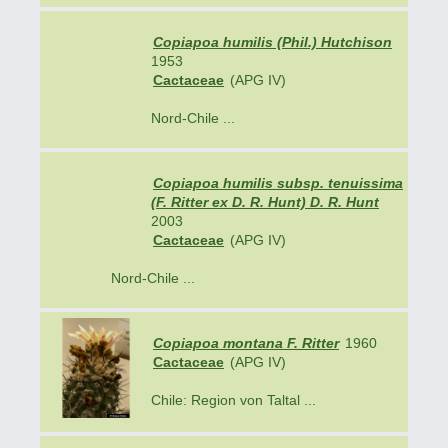
Copiapoa humilis (Phil.) Hutchison
1953
Cactaceae
(APG IV)
Nord-Chile ...
Copiapoa humilis subsp. tenuissima
(F. Ritter ex D. R. Hunt) D. R. Hunt
2003
Cactaceae
(APG IV)
Nord-Chile ...
Copiapoa montana F. Ritter
1960
Cactaceae
(APG IV)
Chile: Region von Taltal ...