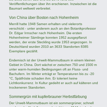
Veröffentlichungen über ihn erschienen. Inzwischen ist die
Baumart weltweit verbreitet.
Von China über Boston nach Hohenheim
Merrill hatte 1948 Samen erhalten und vielerorts
verschickt - unter anderem auch an den Botanikprofessor
Dr. Edgar Irmscher nach Hohenheim. Die ersten
Hohenheimer Sämlinge konnten 1952 ausgepflanzt
werden, der erste Steckling wurde 1953 angezogen. In
Deutschland wurden 2010 an 3633 Standorten 8385
Exemplare gezählt.
Endemisch ist der Urwelt-Mammutbaum in einem kleinen
Gebiet in China. Dort wächst er zwischen 750 und 1500 m
unter warm-humiden Bedingungen oft an Fluss- und
Bachufern. Im Winter erträgt er Temperaturen bis zu -20
°C, Spätfröste schaden ihm. Er toleriert keine
Lichtkonkurrenz. In Kultur gedeiht er auch auf kälteren und
trockeneren Standorten.
Sommergrün mit kupferbrauner Herbstfärbung
Der Urwelt-Mammutbaum ist ein sommergrüner, schnell