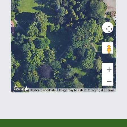
Keyboard shortcuts
Image may be subject to copyright
Terms