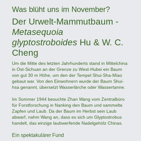
Was blüht uns im November?
Der Urwelt-Mammutbaum -
Metasequoia
glyptostroboides
Hu & W. C.
Cheng
Um die Mitte des letzten Jahrhunderts stand in Mittelchina
in Ost-Sichuan an der Grenze zu West-Hubei ein Baum
von gut 30 m Höhe, um den der Tempel Shui-Sha-Miao
gebaut war. Von den Einwohnern wurde der Baum Shui-
hsa genannt, übersetzt Wasserlärche oder Wassertanne.
Im Sommer 1944 besuchte Zhan Wang vom Zentralbüro
für Forstforschung in Nanking den Baum und sammelte
Zapfen und Laub. Da der Baum im Herbst sein Laub
abwarf, nahm Wang an, dass es sich um Glyptostrobus
handelt, das einzige laubwerfende Nadelgehölz Chinas.
Ein spektakulärer Fund