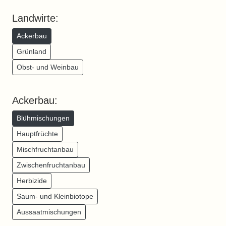
Landwirte:
Ackerbau
Grünland
Obst- und Weinbau
Ackerbau:
Blühmischungen
Hauptfrüchte
Mischfruchtanbau
Zwischenfruchtanbau
Herbizide
Saum- und Kleinbiotope
Aussaatmischungen