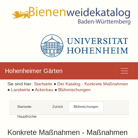
Hohenheimer Gärten
Sie sind hier:
Startseite
●
Der Katalog - Konkrete Maßnahmen
●
Landwirte
●
Ackerbau
●
Blühmischungen
Startseite
Zurück
Blühmischungen
Hauptfrüchte
Konkrete Maßnahmen - Maßnahmen