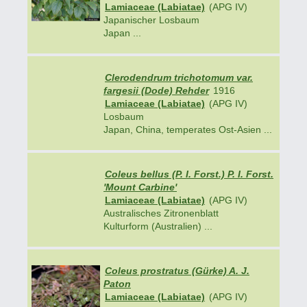
Lamiaceae (Labiatae)
(APG IV)
Japanischer Losbaum
Japan ...
Clerodendrum trichotomum var.
fargesii (Dode) Rehder
1916
Lamiaceae (Labiatae)
(APG IV)
Losbaum
Japan, China, temperates Ost-Asien ...
Coleus bellus (P. I. Forst.) P. I. Forst.
'Mount Carbine'
Lamiaceae (Labiatae)
(APG IV)
Australisches Zitronenblatt
Kulturform (Australien) ...
Coleus prostratus (Gürke) A. J.
Paton
Lamiaceae (Labiatae)
(APG IV)