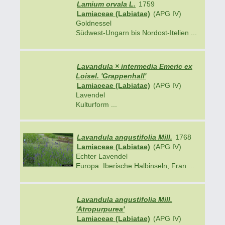
Lamium orvala L.
1759
Lamiaceae (Labiatae)
(APG IV)
Goldnessel
Südwest-Ungarn bis Nordost-Itelien ...
Lavandula × intermedia Emeric ex
Loisel. 'Grappenhall'
Lamiaceae (Labiatae)
(APG IV)
Lavendel
Kulturform ...
Lavandula angustifolia Mill.
1768
Lamiaceae (Labiatae)
(APG IV)
Echter Lavendel
Europa: Iberische Halbinseln, Fran ...
Lavandula angustifolia Mill.
'Atropurpurea'
Lamiaceae (Labiatae)
(APG IV)