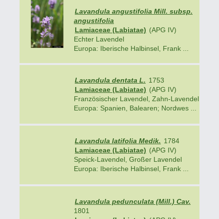
Lavandula angustifolia Mill. subsp.
angustifolia
Lamiaceae (Labiatae)
(APG IV)
Echter Lavendel
Europa: Iberische Halbinsel, Frank ...
Lavandula dentata L.
1753
Lamiaceae (Labiatae)
(APG IV)
Französischer Lavendel, Zahn-Lavendel
Europa: Spanien, Balearen; Nordwes ...
Lavandula latifolia Medik.
1784
Lamiaceae (Labiatae)
(APG IV)
Speick-Lavendel, Großer Lavendel
Europa: Iberische Halbinsel, Frank ...
Lavandula pedunculata (Mill.) Cav.
1801