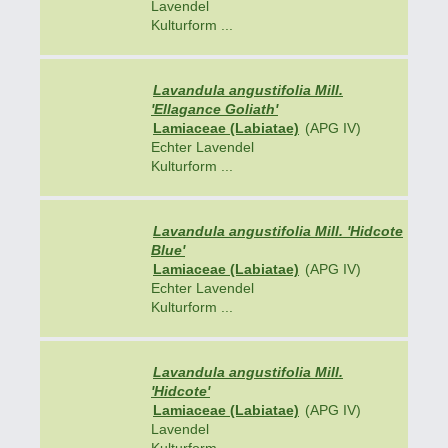
Lavendel
Kulturform ...
Lavandula angustifolia Mill.
'Ellagance Goliath'
Lamiaceae (Labiatae)
(APG IV)
Echter Lavendel
Kulturform ...
Lavandula angustifolia Mill. 'Hidcote
Blue'
Lamiaceae (Labiatae)
(APG IV)
Echter Lavendel
Kulturform ...
Lavandula angustifolia Mill.
'Hidcote'
Lamiaceae (Labiatae)
(APG IV)
Lavendel