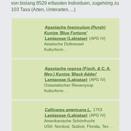
von bislang 8529 erfassten Individuen, zugehörig zu
103 Taxa (Arten, Unterarten, ...)
Agastache foeniculum (Pursh)
Kuntze 'Blue Fortune'
Lamiaceae (Labiatae)
(APG IV)
Asiatische Duftnessel
Kulturform ...
Agastache rugosa (Fisch. & C. A.
Mey.) Kuntze 'Black Adder'
Lamiaceae (Labiatae)
(APG IV)
Ostasiatischer Riesenysop
Kulturform ...
Callicarpa americana L.
1753
Lamiaceae (Labiatae)
(APG IV)
Amerikanische Schönfrucht
USA: Nordost, Südost, Florida, Tex ...