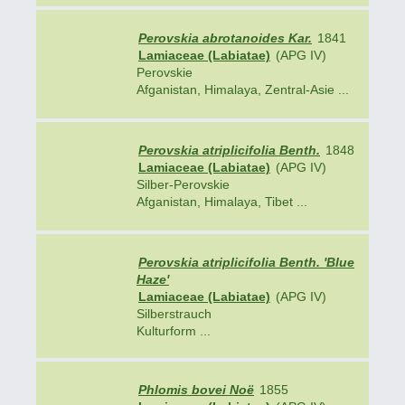
Perovskia abrotanoides Kar.
1841
Lamiaceae (Labiatae)
(APG IV)
Perovskie
Afganistan, Himalaya, Zentral-Asie ...
Perovskia atriplicifolia Benth.
1848
Lamiaceae (Labiatae)
(APG IV)
Silber-Perovskie
Afganistan, Himalaya, Tibet ...
Perovskia atriplicifolia Benth. 'Blue
Haze'
Lamiaceae (Labiatae)
(APG IV)
Silberstrauch
Kulturform ...
Phlomis bovei Noë
1855