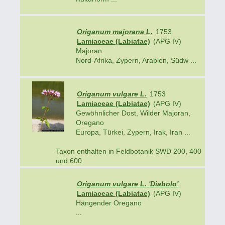
Origanum majorana L.
1753
Lamiaceae (Labiatae)
(APG IV)
Majoran
Nord-Afrika, Zypern, Arabien, Südw ...
Origanum vulgare L.
1753
Lamiaceae (Labiatae)
(APG IV)
Gewöhnlicher Dost, Wilder Majoran,
Oregano
Europa, Türkei, Zypern, Irak, Iran ...
Taxon enthalten in Feldbotanik SWD 200, 400
und 600
Origanum vulgare L. 'Diabolo'
Lamiaceae (Labiatae)
(APG IV)
Hängender Oregano
...