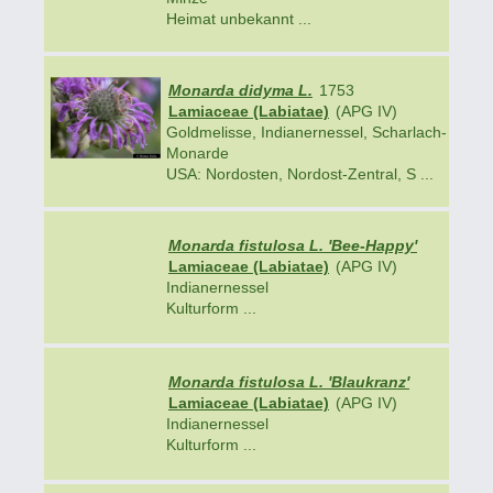
Heimat unbekannt ...
Monarda didyma L.
1753
Lamiaceae (Labiatae)
(APG IV)
Goldmelisse, Indianernessel, Scharlach-
Monarde
USA: Nordosten, Nordost-Zentral, S ...
Monarda fistulosa L. 'Bee-Happy'
Lamiaceae (Labiatae)
(APG IV)
Indianernessel
Kulturform ...
Monarda fistulosa L. 'Blaukranz'
Lamiaceae (Labiatae)
(APG IV)
Indianernessel
Kulturform ...