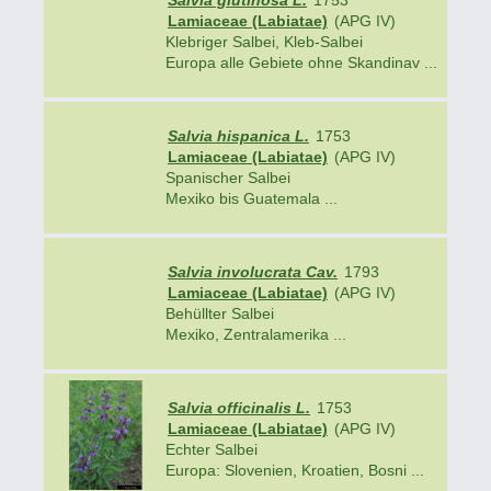
Salvia glutinosa L.
1753
Lamiaceae (Labiatae)
(APG IV)
Klebriger Salbei, Kleb-Salbei
Europa alle Gebiete ohne Skandinav ...
Salvia hispanica L.
1753
Lamiaceae (Labiatae)
(APG IV)
Spanischer Salbei
Mexiko bis Guatemala ...
Salvia involucrata Cav.
1793
Lamiaceae (Labiatae)
(APG IV)
Behüllter Salbei
Mexiko, Zentralamerika ...
Salvia officinalis L.
1753
Lamiaceae (Labiatae)
(APG IV)
Echter Salbei
Europa: Slovenien, Kroatien, Bosni ...