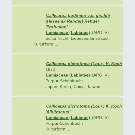
Callicarpa bodinieri var. giraldii
(Hesse ex Rehder) Rehder
'Profusion'
Lamiaceae (Labiatae)
(APG IV)
Schönfrucht, Liebesperlenstrauch
Kulturform ...
Callicarpa dichotoma (Lour.) K. Koch
1872
Lamiaceae (Labiatae)
(APG IV)
Purpur-Schönfrucht
Japan, Korea, China, Taiwan ...
Callicarpa dichotoma (Lour.) K. Koch
'Albifructus'
Lamiaceae (Labiatae)
(APG IV)
Purpur-Schönfrucht
Kulturform ...