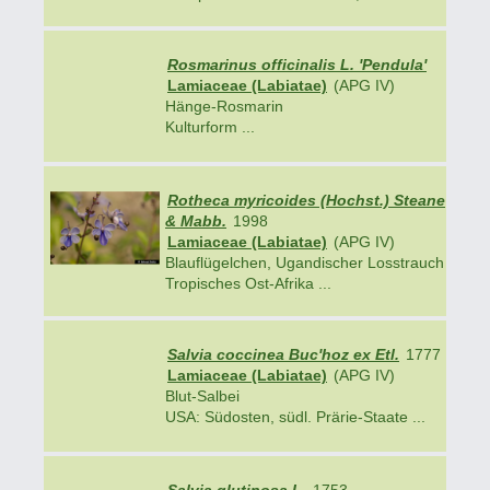
Rosmarinus officinalis L. 'Pendula'
Lamiaceae (Labiatae)
(APG IV)
Hänge-Rosmarin
Kulturform ...
Rotheca myricoides (Hochst.) Steane
& Mabb.
1998
Lamiaceae (Labiatae)
(APG IV)
Blauflügelchen, Ugandischer Losstrauch
Tropisches Ost-Afrika ...
Salvia coccinea Buc'hoz ex Etl.
1777
Lamiaceae (Labiatae)
(APG IV)
Blut-Salbei
USA: Südosten, südl. Prärie-Staate ...