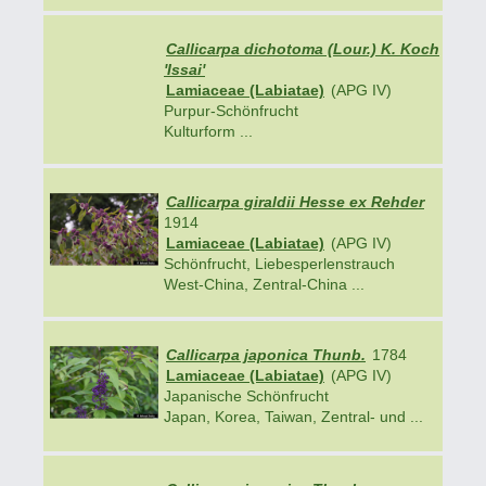
Callicarpa dichotoma (Lour.) K. Koch
'Issai'
Lamiaceae (Labiatae)
(APG IV)
Purpur-Schönfrucht
Kulturform ...
Callicarpa giraldii Hesse ex Rehder
1914
Lamiaceae (Labiatae)
(APG IV)
Schönfrucht, Liebesperlenstrauch
West-China, Zentral-China ...
Callicarpa japonica Thunb.
1784
Lamiaceae (Labiatae)
(APG IV)
Japanische Schönfrucht
Japan, Korea, Taiwan, Zentral- und ...