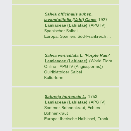
Salvia officinalis subsp.
lavandulifolia (Vahl) Gams
1927
Lamiaceae (Labiatae)
(APG IV)
Spanischer Salbei
Europa: Spanien, Süd-Frankreich ...
Salvia verticillata L. 'Purple Rain'
Lamiaceae (Labiatae)
(World Flora
Online - APG IV (Angiosperms))
Quirlblättriger Salbei
Kulturform ...
Satureja hortensis L.
1753
Lamiaceae (Labiatae)
(APG IV)
Sommer-Bohnenkraut, Echtes
Bohnenkraut
Europa: Iberische Halbinsel, Frank ...