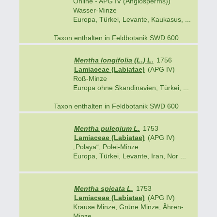
Online - APG IV (Angiosperms))
Wasser-Minze
Europa, Türkei, Levante, Kaukasus, ...
Taxon enthalten in Feldbotanik SWD 600
Mentha longifolia (L.) L.
1756
Lamiaceae (Labiatae)
(APG IV)
Roß-Minze
Europa ohne Skandinavien; Türkei, ...
Taxon enthalten in Feldbotanik SWD 600
Mentha pulegium L.
1753
Lamiaceae (Labiatae)
(APG IV)
„Polaya“, Polei-Minze
Europa, Türkei, Levante, Iran, Nor ...
Mentha spicata L.
1753
Lamiaceae (Labiatae)
(APG IV)
Krause Minze, Grüne Minze, Ähren-
Minze