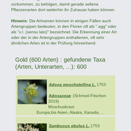
vorkommen, zu befolgen, damit gerade seltene
Pflanzenarten dort weiterhin ihr Zuhause haben können.
Hinweis
: Die Artnamen können in einigen Fällen auch
Artengruppen bedeuten, in den Floren oft als ".agg" oder
als "s.l. (sensu lato)" bezeichnet. Die Erkennung einer Art
oder der in der Artengruppen enthaltenen, oft sehr
ähnlichen Arten ist in der Prüfung hinreichend.
Gold (600 Arten) : gefundene Taxa
(Arten, Unterarten, ...): 600
Adoxa moschatellina L.
1753
Adoxaceae
(Schmeil-Fitschen
2019)
Moschuskraut
Europa,bis Asien, Alaska, Kanada, ...
Sambucus ebulus L.
1753