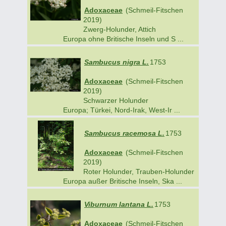
Adoxaceae
(Schmeil-Fitschen
2019)
Zwerg-Holunder, Attich
Europa ohne Britische Inseln und S ...
Sambucus nigra L.
1753
Adoxaceae
(Schmeil-Fitschen
2019)
Schwarzer Holunder
Europa; Türkei, Nord-Irak, West-Ir ...
Sambucus racemosa L.
1753
Adoxaceae
(Schmeil-Fitschen
2019)
Roter Holunder, Trauben-Holunder
Europa außer Britische Inseln, Ska ...
Viburnum lantana L.
1753
Adoxaceae
(Schmeil-Fitschen