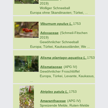
2019)
Wolliger Schneeball
Europa ohne Skandinavien; Türkei, ...
Viburnum opulus L.
1753
Adoxaceae
(Schmeil-Fitschen
2019)
Gewöhnlicher Schneeball
Europa; Türkei, Kaukasusländer, We ...
Alisma plantago-aquatica L.
1753
Alismataceae
(APG IV)
Gewöhnlicher Froschlöffel
Europa, Türkei, Levante, Kaukasus,
...
Atriplex patula L.
1753
Amaranthaceae
(APG IV)
Spreizende Melde, Ruten-Melde