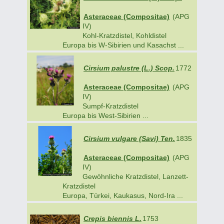
Asteraceae (Compositae)
(APG
IV)
Kohl-Kratzdistel, Kohldistel
Europa bis W-Sibirien und Kasachst ...
Cirsium palustre (L.) Scop.
1772
Asteraceae (Compositae)
(APG
IV)
Sumpf-Kratzdistel
Europa bis West-Sibirien ...
Cirsium vulgare (Savi) Ten.
1835
Asteraceae (Compositae)
(APG
IV)
Gewöhnliche Kratzdistel, Lanzett-
Kratzdistel
Europa, Türkei, Kaukasus, Nord-Ira ...
Crepis biennis L.
1753