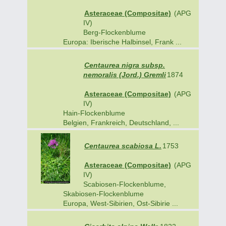
Asteraceae (Compositae)
(APG
IV)
Berg-Flockenblume
Europa: Iberische Halbinsel, Frank ...
Centaurea nigra subsp.
nemoralis (Jord.) Gremli
1874
Asteraceae (Compositae)
(APG
IV)
Hain-Flockenblume
Belgien, Frankreich, Deutschland, ...
Centaurea scabiosa L.
1753
Asteraceae (Compositae)
(APG
IV)
Scabiosen-Flockenblume,
Skabiosen-Flockenblume
Europa, West-Sibirien, Ost-Sibirie ...