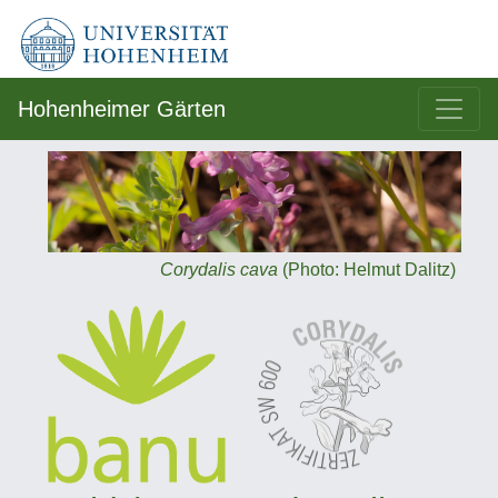
Hohenheimer Gärten
Corydalis cava
(Photo: Helmut Dalitz)