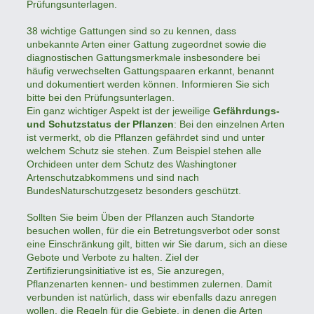
Prüfungsunterlagen.
38 wichtige Gattungen sind so zu kennen, dass
unbekannte Arten einer Gattung zugeordnet sowie die
diagnostischen Gattungsmerkmale insbesondere bei
häufig verwechselten Gattungspaaren erkannt, benannt
und dokumentiert werden können. Informieren Sie sich
bitte bei den Prüfungsunterlagen.
Ein ganz wichtiger Aspekt ist der jeweilige
Gefährdungs-
und Schutzstatus der Pflanzen
: Bei den einzelnen Arten
ist vermerkt, ob die Pflanzen gefährdet sind und unter
welchem Schutz sie stehen. Zum Beispiel stehen alle
Orchideen unter dem Schutz des Washingtoner
Artenschutzabkommens und sind nach
BundesNaturschutzgesetz besonders geschützt.
Sollten Sie beim Üben der Pflanzen auch Standorte
besuchen wollen, für die ein Betretungsverbot oder sonst
eine Einschränkung gilt, bitten wir Sie darum, sich an diese
Gebote und Verbote zu halten. Ziel der
Zertifizierungsinitiative ist es, Sie anzuregen,
Pflanzenarten kennen- und bestimmen zulernen. Damit
verbunden ist natürlich, dass wir ebenfalls dazu anregen
wollen, die Regeln für die Gebiete, in denen die Arten