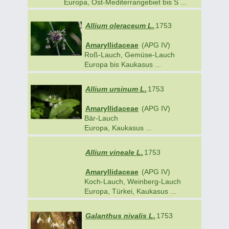
Europa, Ost-Mediterrangebiet bis S ...
Allium oleraceum L.
1753
Amaryllidaceae
(APG IV)
Roß-Lauch, Gemüse-Lauch
Europa bis Kaukasus ...
Allium ursinum L.
1753
Amaryllidaceae
(APG IV)
Bär-Lauch
Europa, Kaukasus ...
Allium vineale L.
1753
Amaryllidaceae
(APG IV)
Koch-Lauch, Weinberg-Lauch
Europa, Türkei, Kaukasus ...
Galanthus nivalis L.
1753