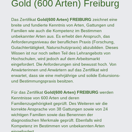
Gold (600 Arten) Freiburg
Das Zertifikat
Gold(600 Arten) FREIBURG
zeichnet eine
breite und fundierte Kenntnis von Arten, Gattungen und
Familien wie auch die Kompetenz im Bestimmen
unbekannter Arten aus. Es erhebt den Anspruch, das
Anforderungsniveau der beruflichen Praxis (Forschung,
Gutachtertätigkeit, Naturschutzpraxis) abzubilden. Dieses
Wissen ist nur noch selten Teil des Lehrangebots von
Hochschulen, wird jedoch auf dem Arbeitsmarkt
eingefordert. Die Anforderungen sind bewusst hoch. Von
Anwärterinnen und Anwärtern auf das Zertifikat wird
erwartet, dass sie eine mehrjährige und solide Exkursions-
und Bestimmungspraxis besitzen.
Für das Zertifikat
Gold(600 Arten) FREIBURG
werden
Kenntnisse von 600 Arten und deren
Familienzugehörigkeit geprüft. Des Weiteren wir die
korrekte Ansprache von 38 Gattungen sowie von 24
wichtigen Familien sowie das Benennen der
diagnostischen Merkmale geprüft. Ebenfalls wird
Kompetenz im Bestimmen von unbekannten Arten
eingefordert.