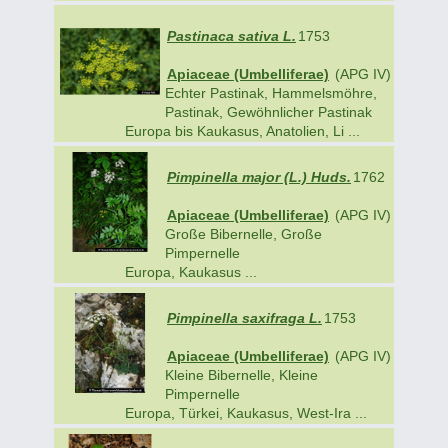
Pastinaca sativa L.
1753
Apiaceae (Umbelliferae)
(APG IV)
Echter Pastinak, Hammelsmöhre,
Pastinak, Gewöhnlicher Pastinak
Europa bis Kaukasus, Anatolien, Li ...
Pimpinella major (L.) Huds.
1762
Apiaceae (Umbelliferae)
(APG IV)
Große Bibernelle, Große
Pimpernelle
Europa, Kaukasus ...
Pimpinella saxifraga L.
1753
Apiaceae (Umbelliferae)
(APG IV)
Kleine Bibernelle, Kleine
Pimpernelle
Europa, Türkei, Kaukasus, West-Ira ...